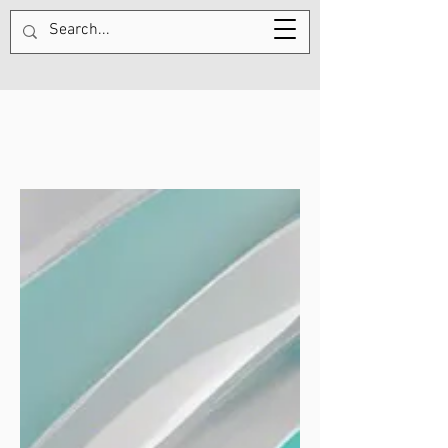
570-687-1358